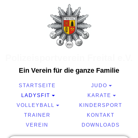
Polizeisportverein Freital e.V.
Ein Verein für die ganze Familie
STARTSEITE
JUDO
LADYSFIT
KARATE
VOLLEYBALL
KINDERSPORT
TRAINER
KONTAKT
VEREIN
DOWNLOADS