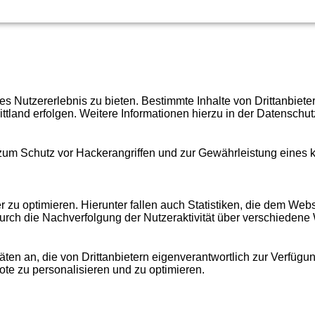
 Nutzererlebnis zu bieten. Bestimmte Inhalte von Drittanbiet
ittland erfolgen. Weitere Informationen hierzu in der Datenschut
 zum Schutz vor Hackerangriffen und zur Gewährleistung eines
u optimieren. Hierunter fallen auch Statistiken, die dem Webse
urch die Nachverfolgung der Nutzeraktivität über verschiedene
äten an, die von Drittanbietern eigenverantwortlich zur Verfügu
bote zu personalisieren und zu optimieren.