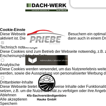
Cookie-Einstellungen
Diese Webseite verwendet Cookies, um Besuchern ein optimales
aktiviert ist. Die Datenverarbeitung kann dann auch in einem Dr
Technisch notwendige
Diese Cookies sind zum Betrieb der Webseite notwendig, z.B.
Erscheinungsbilds der Seite.
Analytische
Diese Cookies werden verwendet, um das Nutzererlebnis weiter z
werden, sowie die Ausspielung von personalisierter Werbung d
Drittanbieter-Inhalte
Diese Webseite bietet möglicherweise Inhalte oder Funktionalit
setzen, z.B. um die Nutzeraktivität zu verfolgen oder ihre Ange
Ablehnen
Alle akzeptieren
Speichern