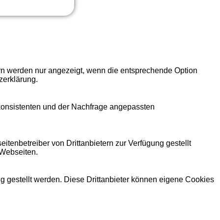
ern werden nur angezeigt, wenn die entsprechende Option
zerklärung.
 konsistenten und der Nachfrage angepassten
itenbetreiber von Drittanbietern zur Verfügung gestellt
 Webseiten.
ng gestellt werden. Diese Drittanbieter können eigene Cookies