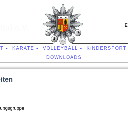
tal e.V.
E
IT
KARATE
VOLLEYBALL
KINDERSPORT
DOWNLOADS
iten
stungsgruppe