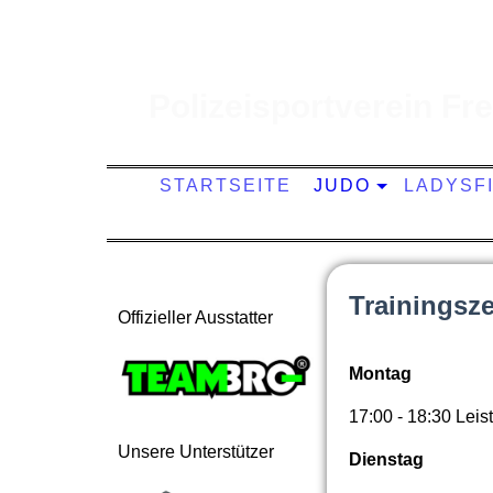
Polizeisportverein Frei
STARTSEITE
JUDO
LADYSF
Trainingsze
Offizieller Ausstatter
Montag
17:00 - 18:30 Lei
Unsere Unterstützer
Dienstag